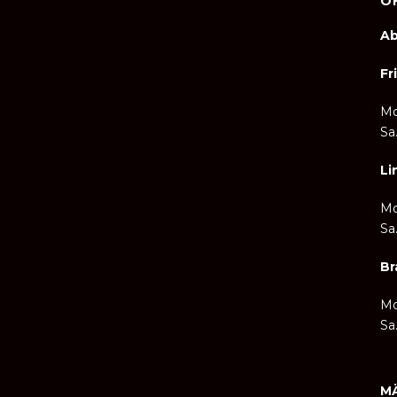
Ö
A
Fr
Mo
Sa
Li
Mo
Sa
Br
Mo
Sa
M