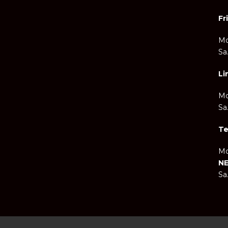
Fr
Mo
Sa
Li
Mo.
Sa
Te
Mo.
NE
Sa